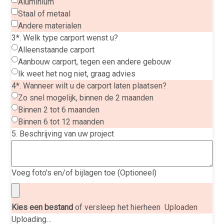
Aluminium
Staal of metaal
Andere materialen
3*. Welk type carport wenst u?
Alleenstaande carport
Aanbouw carport, tegen een andere gebouw
Ik weet het nog niet, graag advies
4*. Wanneer wilt u de carport laten plaatsen?
Zo snel mogelijk, binnen de 2 maanden
Binnen 2 tot 6 maanden
Binnen 6 tot 12 maanden
5. Beschrijving van uw project
Voeg foto's en/of bijlagen toe (Optioneel)
Kies een bestand
of versleep het hierheen
Uploaden
Uploading…