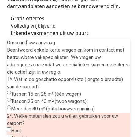
damwandplaten aangezien ze brandwerend zijn.
Gratis offertes
Volledig vrijblijvend
Erkende vakmannen uit uw buurt
Omschrijf uw aanvraag
Beantwoord enkele korte vragen en kom in contact met
betrouwbare vakspecialisten. We vragen uw
adresgegevens zodat we specialisten kunnen selecteren
die actief zijn in uw regio.
1*. Wat is de geschatte oppervlakte (lengte x breedte)
van de carport?
Tussen 15 en 25 m² (één wagen)
Tussen 25 en 40 m² (twee wagens)
Meer dan 40 m² (mits bouwvergunning)
2*. Welke materialen zou u willen gebruiken voor uw
carport?
Hout